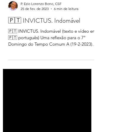
P. Ezio Lorenzo Bono, CSF
25 de fev. de 2023
6 min de leitura
🇵🇹 INVICTUS. Indomável
🇵🇹 INVICTUS. Indomável (texto e vídeo em
🇵🇹 português) Uma reflexão para o 7º
Domingo do Tempo Comum A (19-2-2023) <
Mt 5:38-48 (Amai...